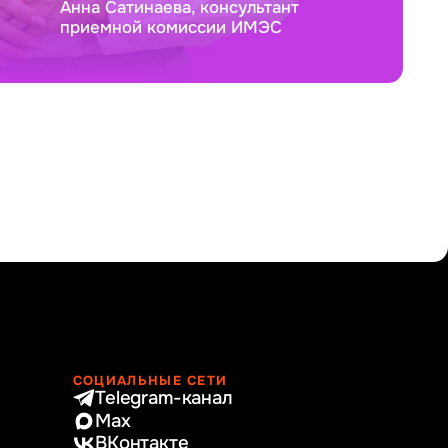
Анна Сатинаева, консультант
приемной комиссии ИМЭС
СОЦИАЛЬНЫЕ СЕТИ
Telegram-канал
Max
ВКонтакте