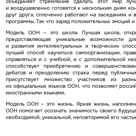
объединяет стремление сделать этот мир луч
и воодушевленно готовятся к нескольким дням ко
друг друга, сплоченно работают на заседаниях и 
программы. Так что заряд положительных эмоций и
Модель ООН – это школа. Лучшая школа, откры
предоставляющая уникальные возможности дл
и развития интеллектуальных и творческих спос
лучший способ научиться самоорганизации, пра
справляться и с учебной, и с дополнительной не
способствует приобретению и совершенствован
дебатов и преодолению страха перед публичным
присутствует множество участников из разн
из официальных языков ООН, что позволяет росси
иностранными языками.
Модель ООН – это жизнь. Яркая жизнь, наполнен
ООН помогает осознать значимость своего будуще
необходимой, уникальной, неповторимой его часть