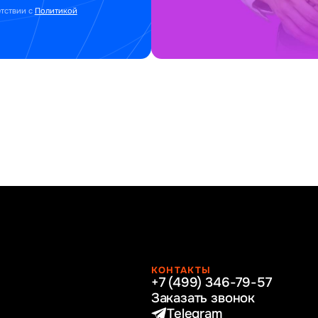
етствии с
Политикой
КОНТАКТЫ
+7 (499) 346-79-57
раво
Заказать звонок
нные технологии
Telegram