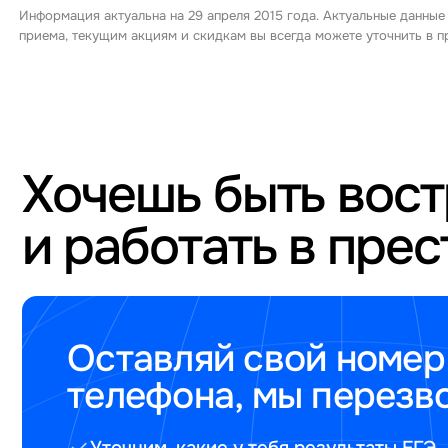
Информация актуальна на 29 апреля 2015 года. Актуальные данные
приема, текущим акциям и скидкам вы всегда можете уточнить в
Хочешь быть вос
и работать в пре
Оставляй свой номер
телефона, мы перезв
Уточним, какие у тебя результаты ЕГЭ