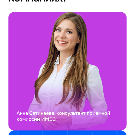
Анна Сатинаева, консультант приемной
комиссии ИМЭС