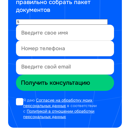
правильно собрать пакет
документов
Я даю
Согласие на обработку моих
персональных данных
в соответствии
с
Политикой в отношении обработки
персональных данных