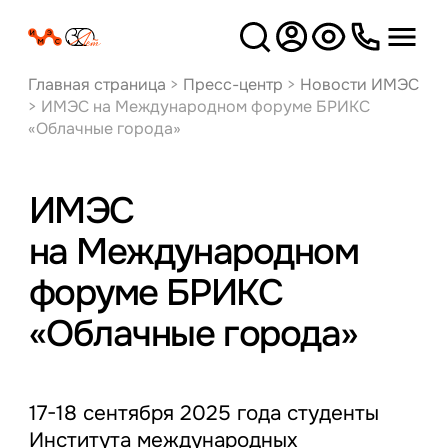
Версия
для слабовидящих
Главная страница
>
Пресс-центр
>
Новости ИМЭС
>
ИМЭС на Международном форуме БРИКС
«Облачные города»
ИМЭС
на Международном
форуме БРИКС
«Облачные города»
17-18 сентября 2025 года студенты
Института международных