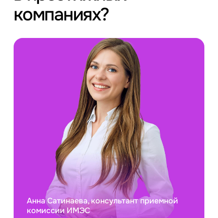
компаниях?
Анна Сатинаева, консультант приемной
комиссии ИМЭС