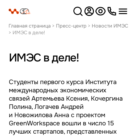
Версия
для слабовидящих
Главная страница
>
Пресс-центр
>
Новости ИМЭС
>
ИМЭС в деле!
ИМЭС в деле!
Студенты первого курса Института
международных экономических
связей Артемьева Ксения, Кочергина
Полина, Логачев Андрей
и Новожилова Анна с проектом
GreenWorkspace вошли в число 15
лучших стартапов, представленных