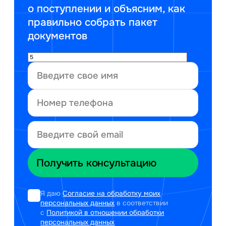
о поступлении и объясним, как
правильно собрать пакет
документов
Я даю
Согласие на обработку моих
персональных данных
в соответствии
с
Политикой в отношении обработки
персональных данных