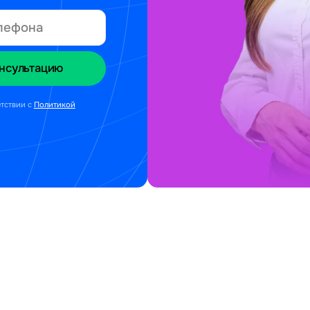
етствии с
Политикой