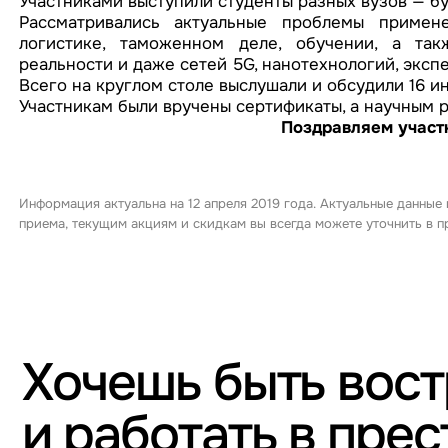
Участниками выступили студенты разных вузов — б
Рассматривались актуальные проблемы примен
логистике, таможенном деле, обучении, а так
реальности и даже сетей 5G, нанотехнологий, эксп
Всего на круглом столе выслушали и обсудили 16 и
Участникам были вручены сертификаты, а научным 
Поздравляем участ
Информация актуальна на 12 апреля 2019 года. Актуальные данные
приема, текущим акциям и скидкам вы всегда можете уточнить в
Хочешь быть вос
и работать в пре