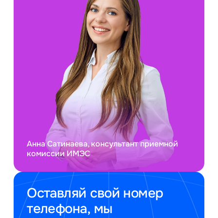
Анна Сатинаева, консультант приемной
комиссии ИМЭС
Оставляй свой номер
телефона, мы