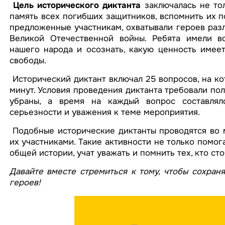
Цель исторического диктанта
заключалась не тол
память всех погибших защитников, вспомнить их п
предложенные участникам, охватывали героев разл
Великой Отечественной войны. Ребята имели в
нашего народа и осознать, какую ценность имеет
свободы.
Исторический диктант включал 25 вопросов, на ко
минут. Условия проведения диктанта требовали по
убраны, а время на каждый вопрос составлял
серьезности и уважения к теме мероприятия.
Подобные исторические диктанты проводятся во мн
их участниками. Такие активности не только помог
общей истории, учат уважать и помнить тех, кто ст
Давайте вместе стремиться к тому, чтобы сохран
героев!