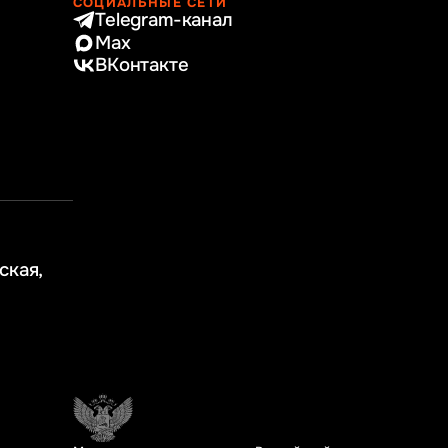
СОЦИАЛЬНЫЕ СЕТИ
Telegram-канал
Max
ВКонтакте
ская,