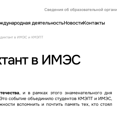
Сведения об образовательной орган
ждународная деятельность
Новости
Контакты
 диктант в ИМЭС и КМЭПТ
ктант в ИМЭС
течества
, и в рамках этого знаменательного дня
 Это событие объединило студентов КМЭПТ и ИМЭС,
ности вспомнить и почтить память тех, кто стоял