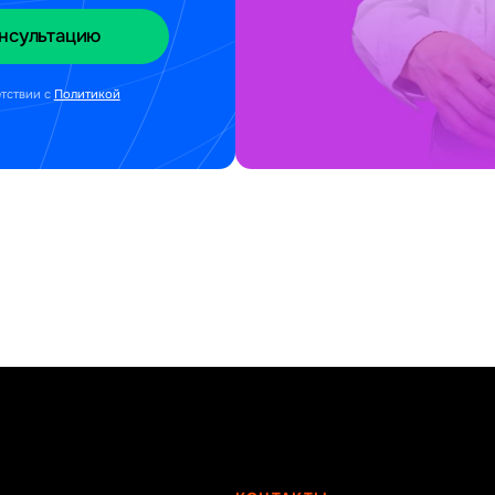
етствии с
Политикой