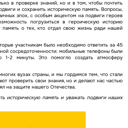
ько в проверке знаний, но и в том, чтобы почтить
одвиги и сохранить историческую память. Вопросы,
ичных эпох, с особым акцентом на подвиги героев
озможность погрузиться в героическую историю
 память о тех, кто отдал свою жизнь ради нашей
торые участникам было необходимо ответить за 45
лной сосредоточенности: мобильные телефоны были
о 1-2 минуты. Это помогло создать атмосферу
огих вузах страны, и мы гордимся тем, что стали
ают проверить свои знания, но и делают нас частью
оял на защите нашего Отечества.
ять историческую память и уважать подвиги наших