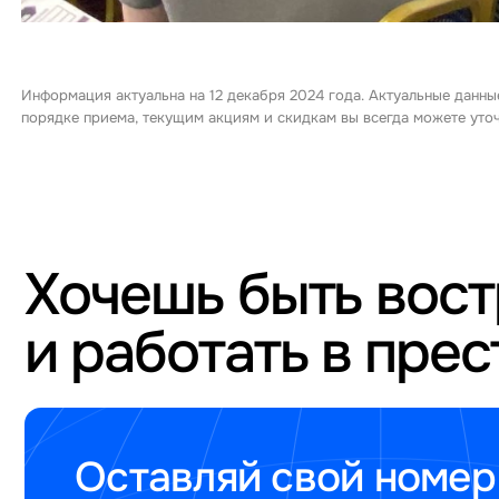
Информация актуальна на 12 декабря 2024 года. Актуальные данны
порядке приема, текущим акциям и скидкам вы всегда можете ут
Хочешь быть вос
и работать в пре
Оставляй свой номер