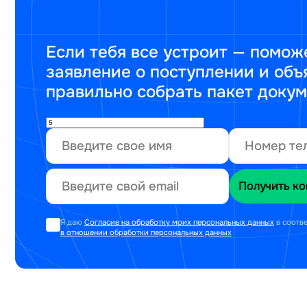
Если тебя все устроит — помож
заявление о поступлении и объ
правильно собрать пакет доку
Я даю
Согласие на обработку моих персональных данных
в соотв
в отношении обработки персональных данных