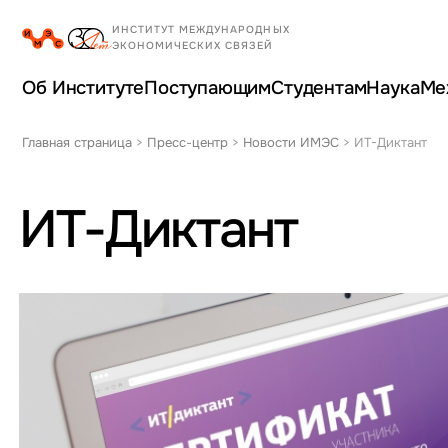
Об Институте
Поступающим
Студентам
Наука
Ме
Главная страница
>
Пресс-центр
>
Новости ИМЭС
>
ИТ-Диктант
ИТ-Диктант