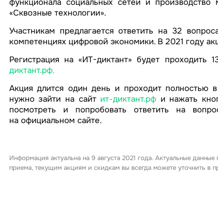
функционала социальных сетей и производство м
«Сквозные технологии».
Участникам предлагается ответить на 32 вопрос
компетенциях цифровой экономики. В 2021 году акц
Регистрация на «ИТ-диктант» будет проходить 
диктант.рф.
Акция длится один день и проходит полностью в 
нужно зайти на сайт
ит-диктант.рф
и нажать кноп
посмотреть и попробовать ответить на вопро
на официальном сайте.
Информация актуальна на 9 августа 2021 года. Актуальные данные
приема, текущим акциям и скидкам вы всегда можете уточнить в