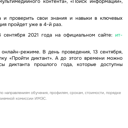
ультимедийного контента», «Поиск информации»,
а и проверить свои знания и навыки в ключевых
ия пройдет уже в 4-й раз.
13 сентября 2021 года на официальном сайте:
ит-
онлайн-режиме. В день проведения, 13 сентября,
ку «Пройти диктант». А до этого времени можно
сы диктанта прошлого года, которые доступны
 по направлениям обучения, профилям, срокам, стоимости, порядке
 приемной комиссии ИМЭС.