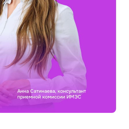
Анна Сатинаева, консультант
приемной комиссии ИМЭС