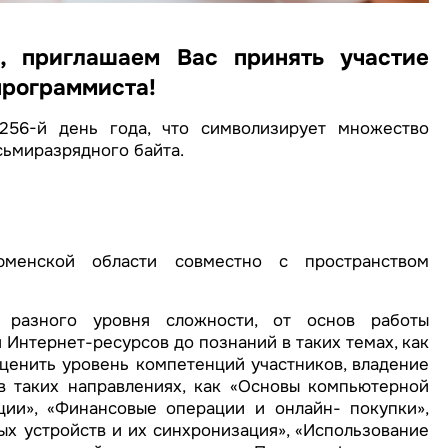
, приглашаем Вас принять участие
программиста!
256-й день года, что символизирует множество
сьмиразрядного байта.
юменской области совместно с пространством
разного уровня сложности, от основ работы
Интернет-ресурсов до познаний в таких темах, как
ценить уровень компетенций участников, владение
 таких направлениях, как «Основы компьютерной
ции», «Финансовые операции и онлайн- покупки»,
х устройств и их синхронизация», «Использование