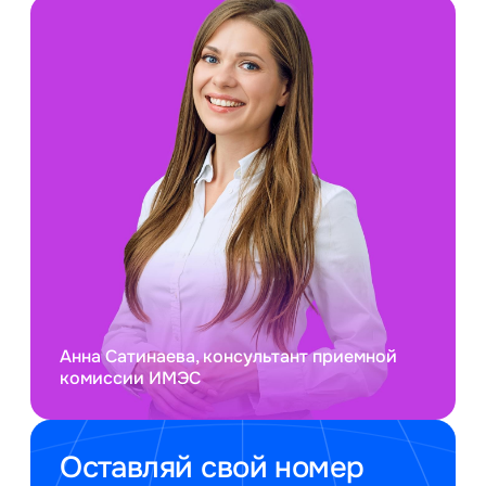
Анна Сатинаева, консультант приемной
комиссии ИМЭС
Оставляй свой номер