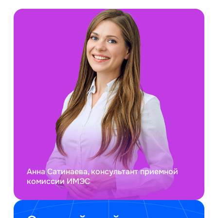
Анна Сатинаева, консультант приемной
комиссии ИМЭС