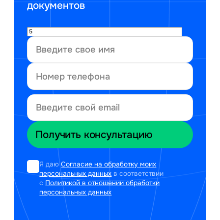
документов
Я даю
Согласие на обработку моих
персональных данных
в соответствии
с
Политикой в отношении обработки
персональных данных