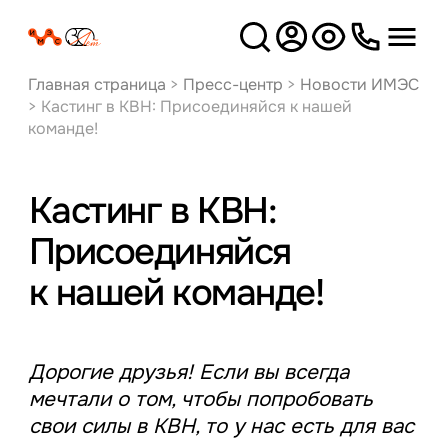
Версия
для слабовидящих
Главная страница
>
Пресс-центр
>
Новости ИМЭС
>
Кастинг в КВН: Присоединяйся к нашей
команде!
Кастинг в КВН:
Присоединяйся
к нашей команде!
Дорогие друзья! Если вы всегда
мечтали о том, чтобы попробовать
свои силы в КВН, то у нас есть для вас