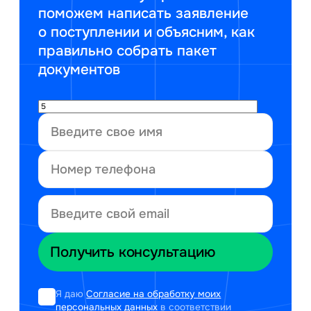
поможем написать заявление
о поступлении и объясним, как
правильно собрать пакет
документов
Я даю
Согласие на обработку моих
персональных данных
в соответствии