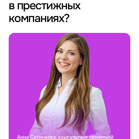
в престижных
компаниях?
Анна Сатинаева, консультант приемной