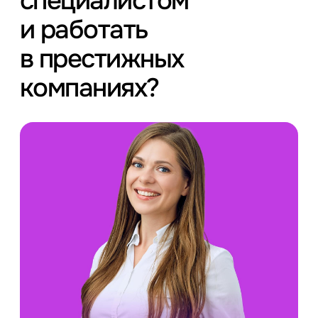
специалистом
и работать
в престижных
компаниях?