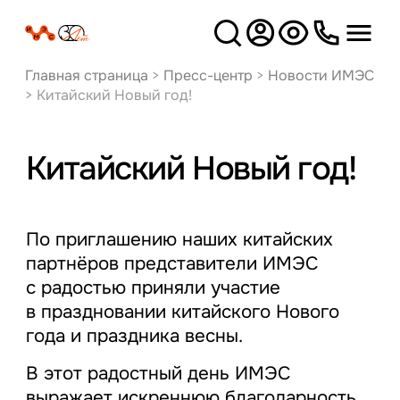
Версия
для слабовидящих
Главная страница
>
Пресс-центр
>
Новости ИМЭС
>
Китайский Новый год!
Китайский Новый год!
По приглашению наших китайских
партнёров представители ИМЭС
с радостью приняли участие
в праздновании китайского Нового
года и праздника весны.
В этот радостный день ИМЭС
выражает искреннюю благодарность