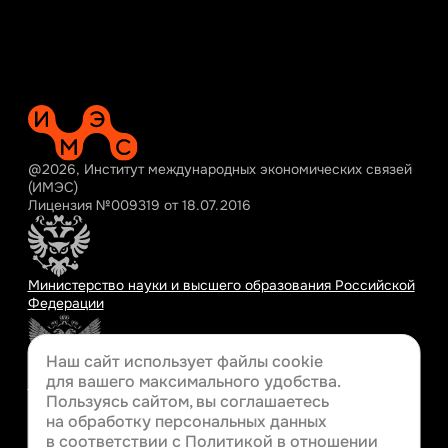
@2026, Институт международных экономических связей
(ИМЭС)
Лицензия №009319 от 18.07.2016
Министерство науки и высшего образования Российской
Федерации
Наш сайт использует файлы cookie
для вашего
максимального удобства.
Министерство просвещения Российской Федерации
Пользуясь сайтом, вы соглашаетесь
на обработку персональных данных
в соответствии с
Политикой в отношении