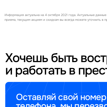
Информация актуальна на 4 октября 2021 года. Актуальные данные
приема, текущим акциям и скидкам вы всегда можете уточнить в
Хочешь быть вос
и работать в пре
Оставляй свой номер
телефона, мы перезв