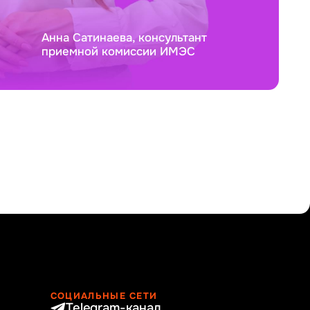
Анна Сатинаева, консультант
приемной комиссии ИМЭС
СОЦИАЛЬНЫЕ СЕТИ
Telegram-канал