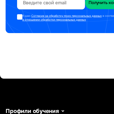
Я даю
Согласие на обработку моих персональных данных
в соотв
в отношении обработки персональных данных
Профили обучения