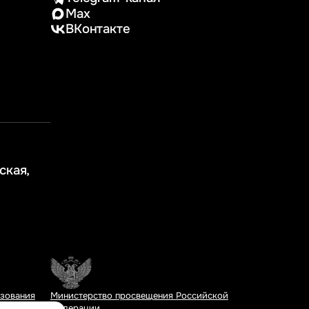
Max
ВКонтакте
ская,
азования
Министерство просвещения Российской
Федерации