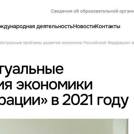
Сведения об образовательной орган
ждународная деятельность
Новости
Контакты
Актуальные проблемы развития экономики Российской Федерации» в
туальные
ия экономики
ации» в 2021 году