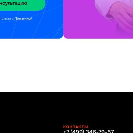
етствии с
Политикой
КОНТАКТЫ
+7 (499) 346-79-57