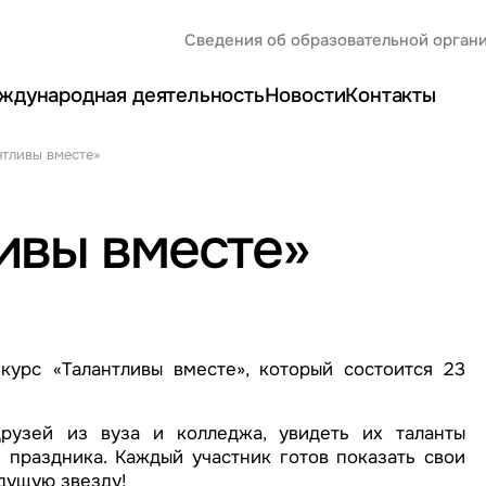
Сведения об образовательной орган
ждународная деятельность
Новости
Контакты
нтливы вместе»
ивы вместе»
урс «Талантливы вместе», который состоится 23
рузей из вуза и колледжа, увидеть их таланты
 праздника. Каждый участник готов показать свои
удущую звезду!