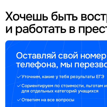
Хочешь быть вос
и работать в пре
Оставляй свой номер
телефона, мы перезв
Уточним, какие у тебя результаты ЕГЭ
Сориентируем по стоимости, льготам и
для отдельных категорий учащихся
Ответим на все вопросы