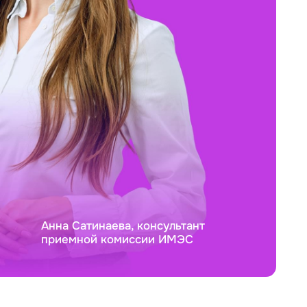
Анна Сатинаева, консультант
приемной комиссии ИМЭС