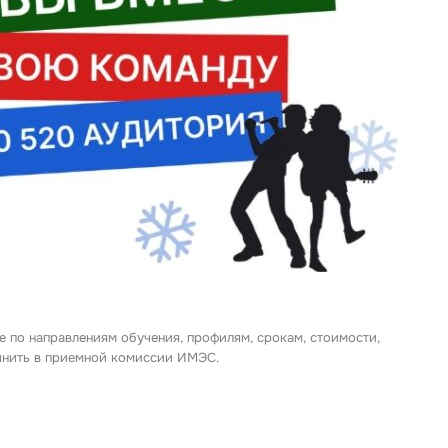
е по направлениям обучения, профилям, срокам, стоимости,
очнить в приемной комиссии ИМЭС.