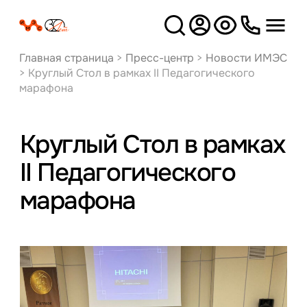
Версия
для слабовидящих
Главная страница
>
Пресс-центр
>
Новости ИМЭС
>
Круглый Стол в рамках II Педагогического
марафона
Круглый Стол в рамках
II Педагогического
марафона