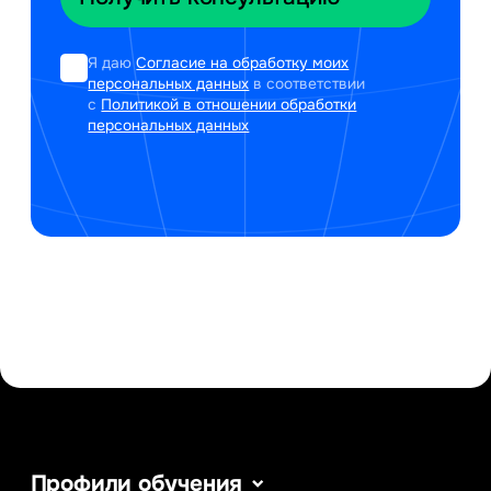
Я даю
Согласие на обработку моих
персональных данных
в соответствии
с
Политикой в отношении обработки
персональных данных
Профили обучения