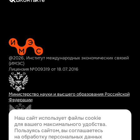
ВКонтакте
@2026, Институт международных экономических связей
(ИМЭС)
Лицензия №009319 от 18.07.2016
Министерство науки и высшего образования Российской
Федерации
Наш сайт использует файлы cookie
для вашего
максимального удобства.
Министерство просвещения Российской Федерации
Пользуясь сайтом, вы соглашаетесь
на обработку персональных данных