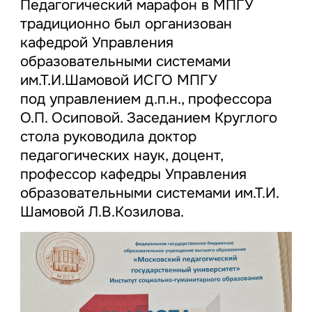
Педагогический марафон в МПГУ
традиционно был организован
кафедрой Управления
образовательными системами
им.Т.И.Шамовой ИСГО МПГУ
под управлением д.п.н., профессора
О.П. Осиповой. Заседанием Круглого
стола руководила доктор
педагогических наук, доцент,
профессор кафедры Управления
образовательными системами им.Т.И.
Шамовой Л.В.Козилова.