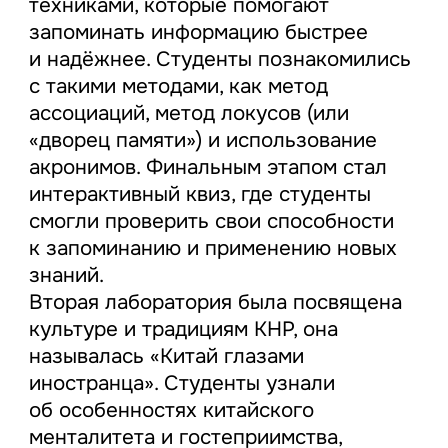
техниками, которые помогают
запоминать информацию быстрее
и надёжнее. Студенты познакомились
с такими методами, как метод
ассоциаций, метод локусов (или
«дворец памяти») и использование
акронимов. Финальным этапом стал
интерактивный квиз, где студенты
смогли проверить свои способности
к запоминанию и применению новых
знаний.
Вторая лаборатория была посвящена
культуре и традициям КНР, она
называлась «Китай глазами
иностранца». Студенты узнали
об особенностях китайского
менталитета и гостеприимства,