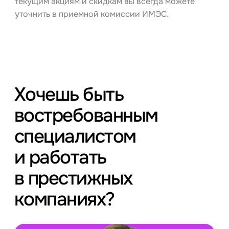
текущим акциям и скидкам вы всегда можете
уточнить в приемной комиссии ИМЭС.
Хочешь быть
востребованным
специалистом
и работать
в престижных
компаниях?