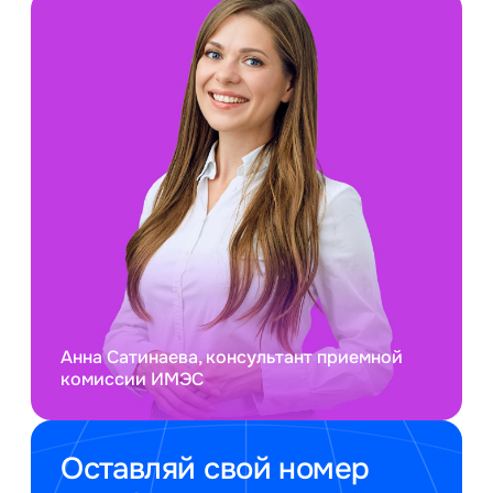
Анна Сатинаева, консультант приемной
комиссии ИМЭС
Оставляй свой номер