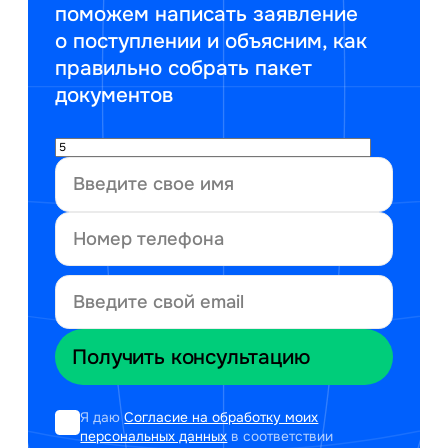
поможем написать заявление
о поступлении и объясним, как
правильно собрать пакет
документов
Я даю
Согласие на обработку моих
персональных данных
в соответствии