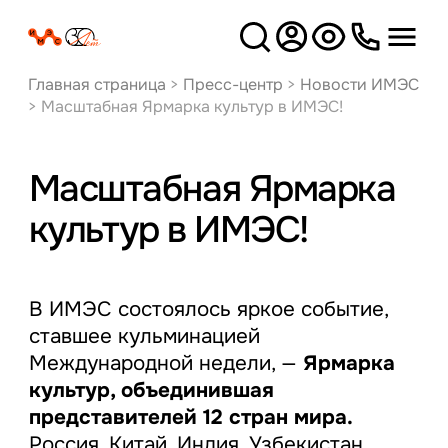
Версия
для слабовидящих
Главная страница
>
Пресс-центр
>
Новости ИМЭС
>
Масштабная Ярмарка культур в ИМЭС!
Масштабная Ярмарка
культур в ИМЭС!
В ИМЭС состоялось яркое событие,
ставшее кульминацией
Международной недели, —
Ярмарка
культур, объединившая
представителей 12 стран мира.
Россия, Китай, Индия, Узбекистан,