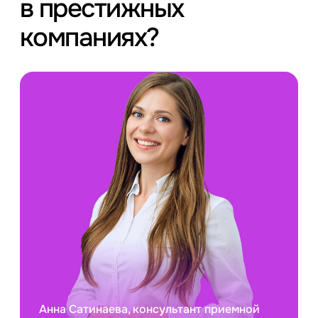
в престижных
компаниях?
Анна Сатинаева, консультант приемной