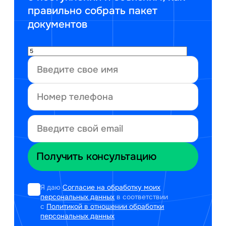
правильно собрать пакет
документов
Я даю
Согласие на обработку моих
персональных данных
в соответствии
с
Политикой в отношении обработки
персональных данных