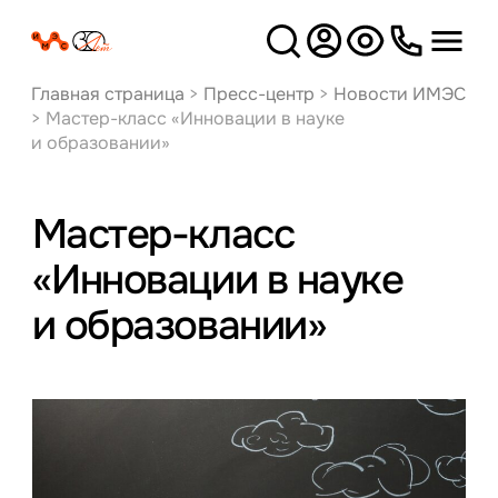
Версия
для слабовидящих
Главная страница
>
Пресс-центр
>
Новости ИМЭС
>
Мастер-класс «Инновации в науке
и образовании»
Мастер-класс
«Инновации в науке
и образовании»