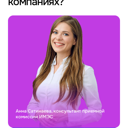
компаниях?
Анна Сатинаева, консультант приемной
комиссии ИМЭС