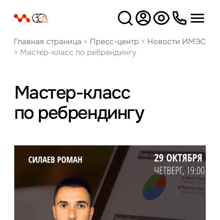
Версия
для слабовидящих
Главная страница
>
Пресс-центр
>
Новости ИМЭС
>
Мастер-класс по ребрендингу
Мастер-класс
по ребрендингу