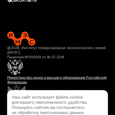
ВКонтакте
@2026, Институт международных экономических связей
(ИМЭС)
Лицензия №009319 от 18.07.2016
Министерство науки и высшего образования Российской
Федерации
Наш сайт использует файлы cookie
для вашего
максимального удобства.
Министерство просвещения Российской Федерации
Пользуясь сайтом, вы соглашаетесь
на обработку персональных данных