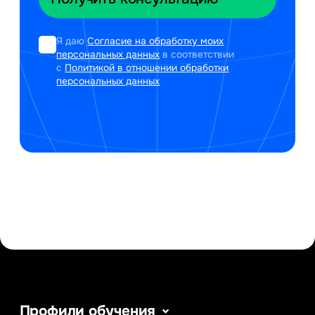
Я даю
Согласие на обработку моих
персональных данных
в соответствии
с
Политикой в отношении обработки
персональных данных
Профили обучения