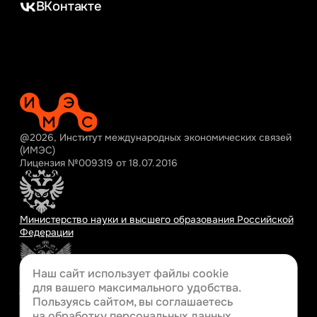
ВКонтакте
@2026, Институт международных экономических связей
(ИМЭС)
Лицензия №009319 от 18.07.2016
Министерство науки и высшего образования Российской
Федерации
Наш сайт использует файлы cookie
для вашего
максимального удобства.
Министерство просвещения Российской Федерации
Пользуясь сайтом, вы соглашаетесь
на обработку персональных данных