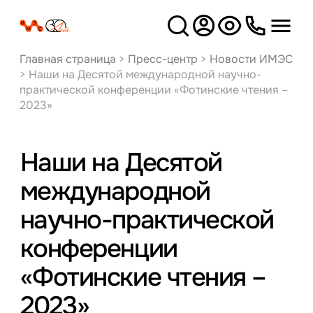
Версия
для слабовидящих
Главная страница
>
Пресс-центр
>
Новости ИМЭС
>
Наши на Десятой международной научно-
практической конференции «Фотинские чтения –
2023»
Наши на Десятой
международной
научно-практической
конференции
«Фотинские чтения –
2023»