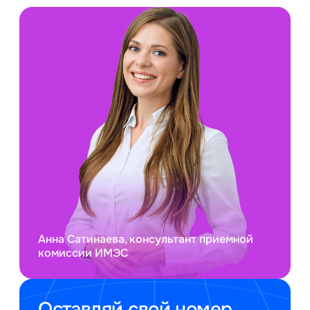
Анна Сатинаева, консультант приемной
комиссии ИМЭС
Оставляй свой номер