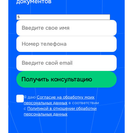
документов
Я даю
Согласие на обработку моих
персональных данных
в соответствии
с
Политикой в отношении обработки
персональных данных