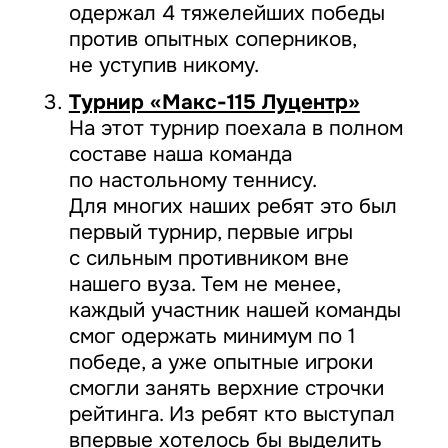
одержал 4 тяжелейших победы
против опытных соперников,
не уступив никому.
Турнир «Макс-115 Луцентр»
На этот турнир поехала в полном
составе наша команда
по настольному теннису.
Для многих наших ребят это был
первый турнир, первые игры
с сильным противником вне
нашего вуза. Тем не менее,
каждый участник нашей команды
смог одержать минимум по 1
победе, а уже опытные игроки
смогли занять верхние строчки
рейтинга. Из ребят кто выступал
впервые хотелось бы выделить