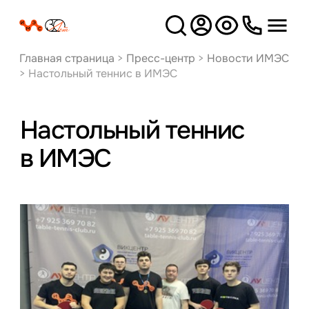
Версия
для слабовидящих
Главная страница
>
Пресс-центр
>
Новости ИМЭС
>
Настольный теннис в ИМЭС
Настольный теннис
в ИМЭС