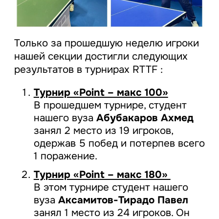
Только за прошедшую неделю игроки
нашей секции достигли следующих
результатов в турнирах RTTF :
Турнир «Point – макс 100»
В прошедшем турнире, студент
нашего вуза
Абубакаров Ахмед
занял 2 место из 19 игроков,
одержав 5 побед и потерпев всего
1 поражение.
Турнир «Point – макс 180»
В этом турнире студент нашего
вуза
Аксамитов-Тирадо Павел
занял 1 место из 24 игроков. Он