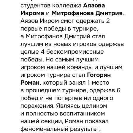
студентов колледжа
Аязова
Икрома
и
Митрофанова Дмитрия
.
Аязов Икром смог одержать 2
первые победы в турнире,
а Митрофанов Дмитрий стал
лучшим из новых игроков одержав
целые 4 бескомпромиссные
победы. Но самым лучшим
игроком нашей команды и лучшим
игроком турнира стал
Гогорян
Роман
, который занял 1 место
в прошедшем турнире, одержав 6
побед и не потерпев ни одного
поражения. Являясь целиком
и полностью воспитанником
нашей секции, Роман показал
феноменальный результат,