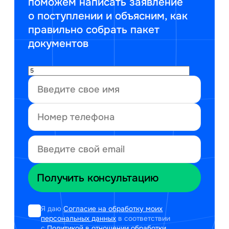
поможем написать заявление
о поступлении и объясним, как
правильно собрать пакет
документов
Я даю
Согласие на обработку моих
персональных данных
в соответствии
с
Политикой в отношении обработки