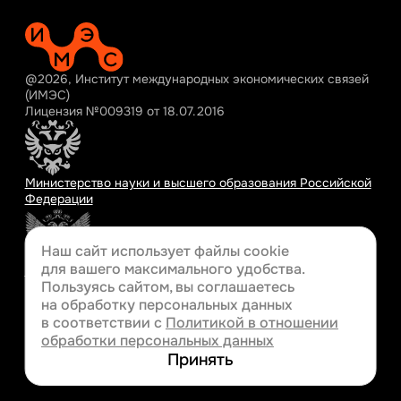
@2026, Институт международных экономических связей
(ИМЭС)
Лицензия №009319 от 18.07.2016
Министерство науки и высшего образования Российской
Федерации
Наш сайт использует файлы cookie
для вашего
максимального удобства.
Министерство просвещения Российской Федерации
Пользуясь сайтом, вы соглашаетесь
на обработку персональных данных
в соответствии с
Политикой в отношении
обработки персональных данных
Разработка сайта
Принять