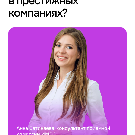
в престижных
компаниях?
Анна Сатинаева, консультант приемной
комиссии ИМЭС