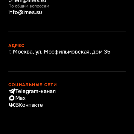
priem@imes.su
По общим вопросам
info@imes.su
АДРЕС
г. Москва, ул. Мосфильмовская,
дом 35
СОЦИАЛЬНЫЕ СЕТИ
Telegram-канал
Max
ВКонтакте