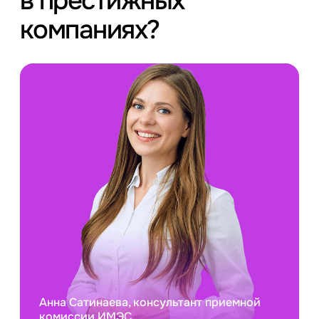
в престижных
компаниях?
Анна Сатинаева, консультант приемной
комиссии ИМЭС