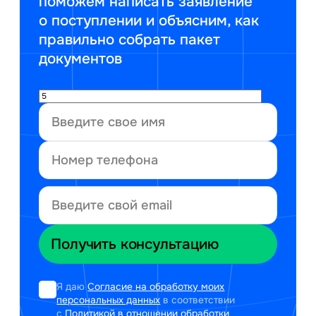
поможем написать заявление
о поступлении и объясним, как
правильно собрать пакет
документов
Я даю
Согласие на обработку моих
персональных данных
в соответствии
с
Политикой в отношении обработки