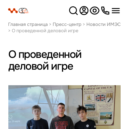
Версия
для слабовидящих
Главная страница
>
Пресс-центр
>
Новости ИМЭС
>
О проведенной деловой игре
О проведенной
деловой игре