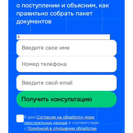
о поступлении и объясним, как
правильно собрать пакет
документов
Я даю
Согласие на обработку моих
персональных данных
в соответствии
с
Политикой в отношении обработки