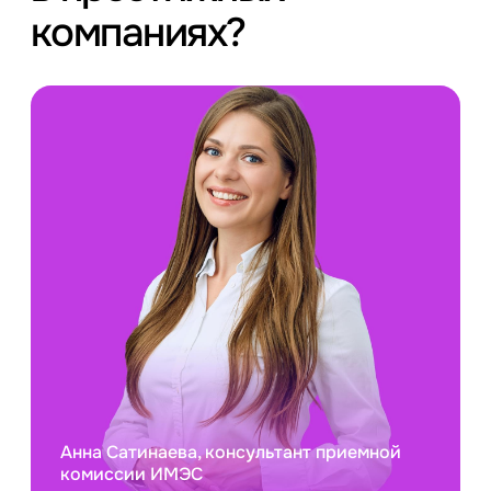
компаниях?
Анна Сатинаева, консультант приемной
комиссии ИМЭС