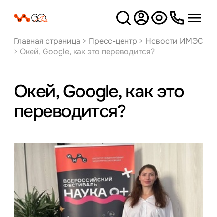
Версия
для слабовидящих
Главная страница
>
Пресс-центр
>
Новости ИМЭС
>
Окей, Google, как это переводится?
Окей, Google, как это
переводится?