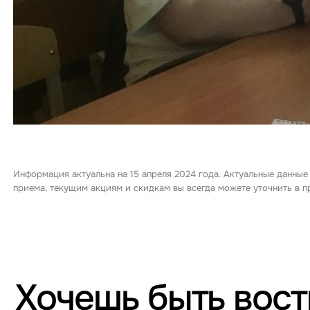
Информация актуальна на 15 апреля 2024 года. Актуальные данные
приема, текущим акциям и скидкам вы всегда можете уточнить в
Хочешь быть вос