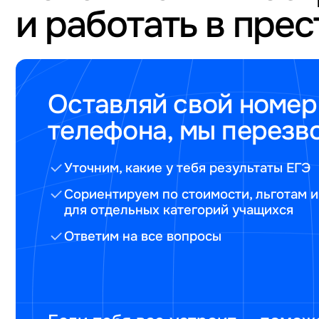
и работать в пре
Оставляй свой номер
телефона, мы перезв
Уточним, какие у тебя результаты ЕГЭ
Сориентируем по стоимости, льготам и
для отдельных категорий учащихся
Ответим на все вопросы