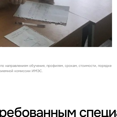
 по направлениям обучения, профилям, срокам, стоимости, порядке
 приемной комиссии ИМЭС.
требованным спец