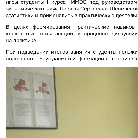
игры студенты 1 курса ИМЭС под руководством 
экономических наук Ларисы Сергеевны Шепелевой
статистики и применялись в практическую деятельн
В целях формирования практические навыков 
конкретные темы лекций, в процессе дискусси
на практике.
При подведении итогов занятия студенты положи
полезность обсуждаемой информации и практическ