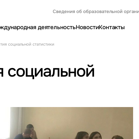
Сведения об образовательной орган
ждународная деятельность
Новости
Контакты
тия социальной статистики
я социальной