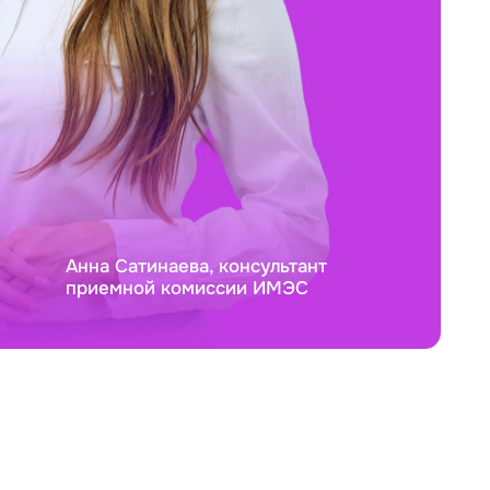
Анна Сатинаева, консультант
приемной комиссии ИМЭС