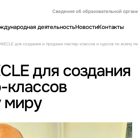
Сведения об образовательной орган
ждународная деятельность
Новости
Контакты
ECLE для создания и продажи мастер-классов и курсов по всему м
LE для создания
р-классов
у миру