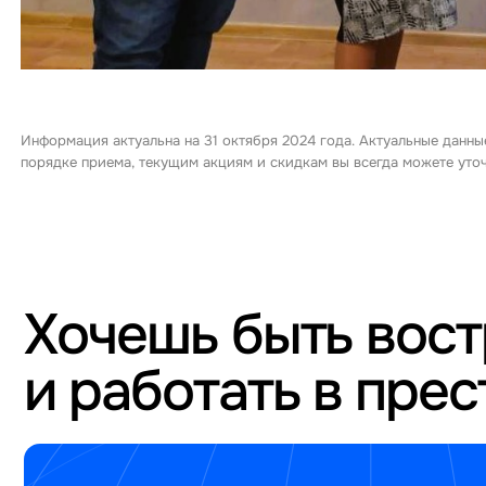
Информация актуальна на 31 октября 2024 года. Актуальные данны
порядке приема, текущим акциям и скидкам вы всегда можете ут
Хочешь быть вос
и работать в пре