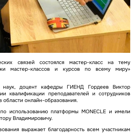
ских связей состоялся мастер-класс на тему
и мастер-классов и курсов по всему миру»
х наук, доцент кафедры ГИЕНД Гордеев Виктор
ии квалификации преподавателей и сотрудников
в области онлайн-образования.
и по использованию платформы MONECLE и имели
тору Владимировичу.
зования выражает благодарность всем участникам