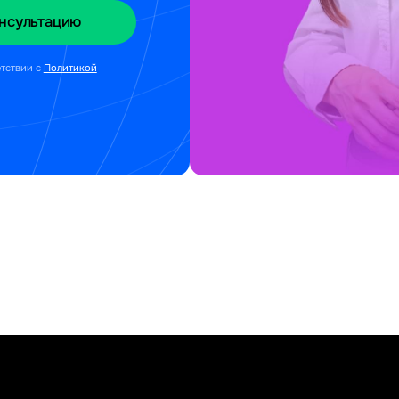
етствии с
Политикой