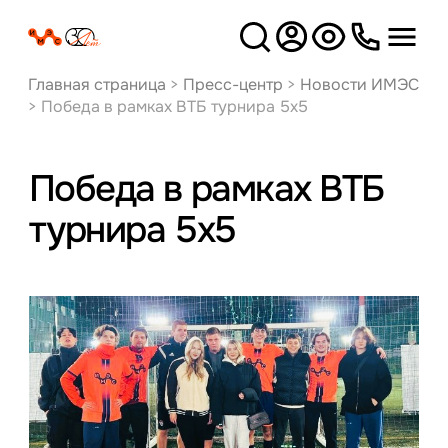
Версия
для слабовидящих
Главная страница
>
Пресс-центр
>
Новости ИМЭС
>
Победа в рамках ВТБ турнира 5х5
Победа в рамках ВТБ
турнира 5х5