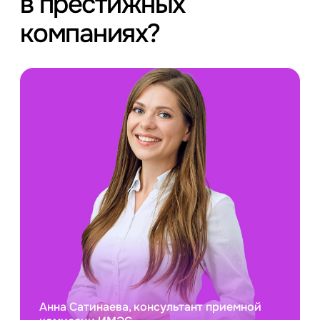
в престижных
компаниях?
Анна Сатинаева, консультант приемной