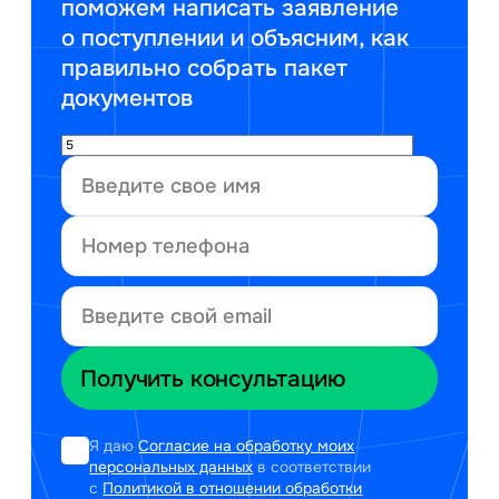
поможем написать заявление
о поступлении и объясним, как
правильно собрать пакет
документов
Я даю
Согласие на обработку моих
персональных данных
в соответствии
с
Политикой в отношении обработки