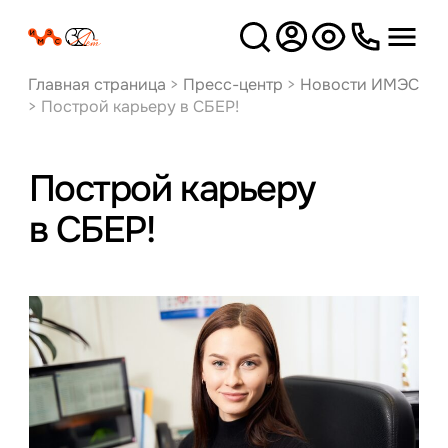
Версия
для слабовидящих
Главная страница
>
Пресс-центр
>
Новости ИМЭС
>
Построй карьеру в СБЕР!
Построй карьеру
в СБЕР!