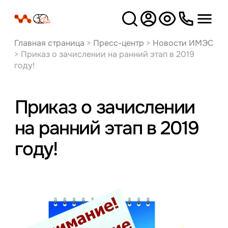
Версия
для слабовидящих
Главная страница
>
Пресс-центр
>
Новости ИМЭС
>
Приказ о зачислении на ранний этап в 2019
году!
Приказ о зачислении
на ранний этап в 2019
году!