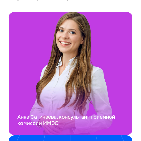
Анна Сатинаева, консультант приемной
комиссии ИМЭС