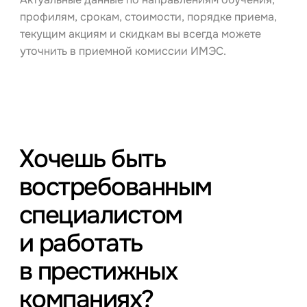
профилям, срокам, стоимости, порядке приема,
текущим акциям и скидкам вы всегда можете
уточнить в приемной комиссии ИМЭС.
Хочешь быть
востребованным
специалистом
и работать
в престижных
компаниях?