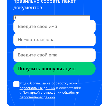
правильно собрать пакет
документов
Я даю
Согласие на обработку моих
персональных данных
в соответствии
с
Политикой в отношении обработки
персональных данных