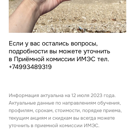
Если у вас остались вопросы,
подробности вы можете уточнить
в Приёмной комиссии ИМЭС тел.
+74993489319
Информация актуальна на 12 июля 2023 года.
Актуальные данные по направлениям обучения,
профилям, срокам, стоимости, порядке приема,
текущим акциям и скидкам вы всегда можете
уточнить в приемной комиссии ИМЭС.