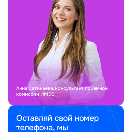
Анна Сатинаева, консультант приемной
комиссии ИМЭС
Оставляй свой номер
телефона, мы