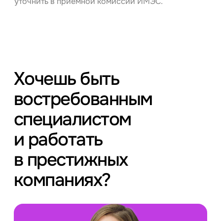
уточнить в приемной комиссии ИМЭС.
Хочешь быть
востребованным
специалистом
и работать
в престижных
компаниях?