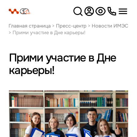
Версия
для слабовидящих
Главная страница
>
Пресс-центр
>
Новости ИМЭС
>
Прими участие в Дне карьеры!
Прими участие в Дне
карьеры!