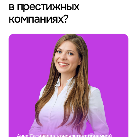
в престижных
компаниях?
Анна Сатинаева, консультант приемной