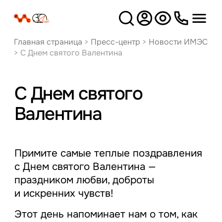
Версия
для слабовидящих
Главная страница
>
Пресс-центр
>
Новости ИМЭС
>
С Днем святого Валентина
С Днем святого
Валентина
Примите самые теплые поздравления
с Днем святого Валентина —
праздником любви, доброты
и искренних чувств!
Этот день напоминает нам о том, как