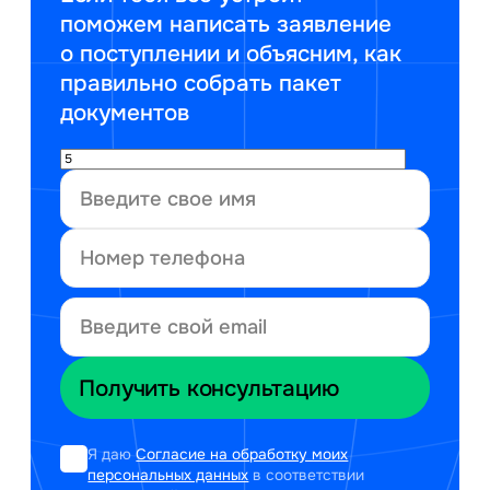
поможем написать заявление
о поступлении и объясним, как
правильно собрать пакет
документов
Я даю
Согласие на обработку моих
персональных данных
в соответствии