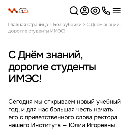
Версия
для слабовидящих
Главная страница
>
Без рубрики
>
С Днём знаний,
дорогие студенты ИМЭС!
С Днём знаний,
дорогие студенты
ИМЭС!
Сегодня мы открываем новый учебный
год, и для нас большая честь начать
его с приветственного слова ректора
нашего Института — Юлии Игоревны