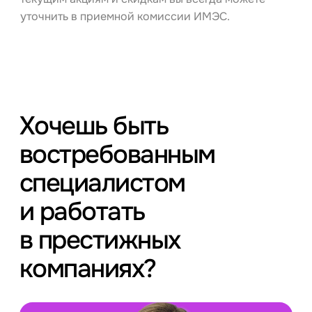
уточнить в приемной комиссии ИМЭС.
Хочешь быть
востребованным
специалистом
и работать
в престижных
компаниях?