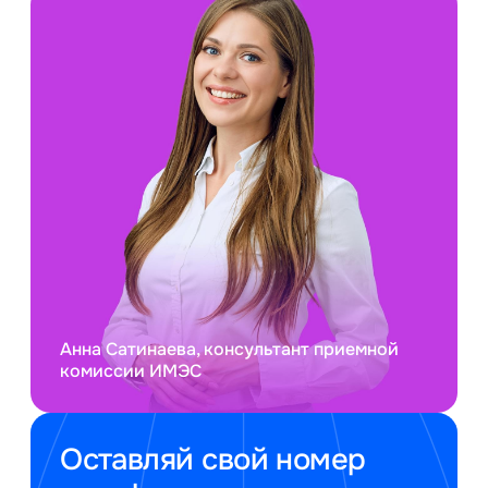
Анна Сатинаева, консультант приемной
комиссии ИМЭС
Оставляй свой номер