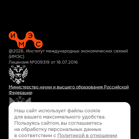
@2026, Институт международных экономических связей
(ИМЭС)
Лицензия №009319 от 18.07.2016
Министерство науки и высшего образования Российской
Федерации
Наш сайт использует файлы cookie
для вашего
максимального удобства.
Министерство просвещения Российской Федерации
Пользуясь сайтом, вы соглашаетесь
на обработку персональных данных
в соответствии с
Политикой в отношении