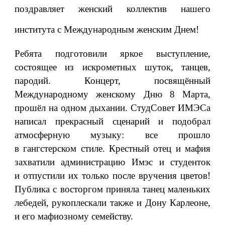
поздравляет женский коллектив нашего
института с Международным женским Днем!
Ребята подготовили яркое выступление,
состоящее из искрометных шуток, танцев,
пародий. Концерт, посвящённый
Международному женскому Дню 8 Марта,
прошёл на одном дыхании. СтудСовет ИМЭСа
написал прекрасный сценарий и подобрал
атмосферную музыку: все прошло
в гангстерском стиле. Крестный отец и мафия
захватили администрацию Имэс и студенток
и отпустили их только после вручения цветов!
Публика с восторгом приняла танец маленьких
лебедей, рукоплескали также и Дону Карлеоне,
и его мафиозному семейству.