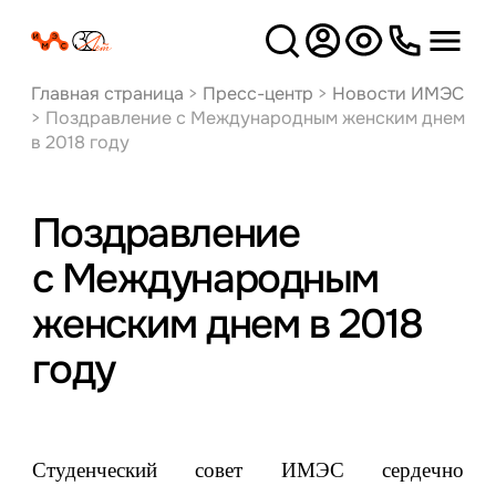
Версия
для слабовидящих
Главная страница
>
Пресс-центр
>
Новости ИМЭС
>
Поздравление с Международным женским днем
в 2018 году
Поздравление
с Международным
женским днем в 2018
году
Студенческий совет ИМЭС сердечно