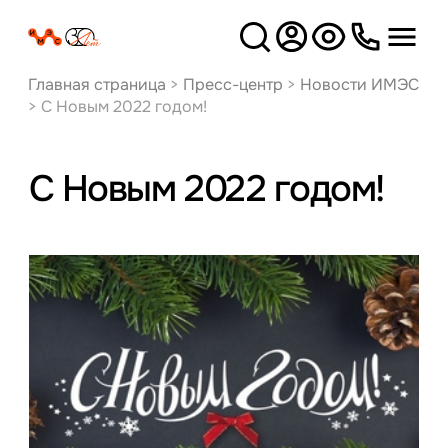
Версия
для слабовидящих
Главная страница
>
Пресс-центр
>
Новости ИМЭС
>
С Новым 2022 годом!
С Новым 2022 годом!