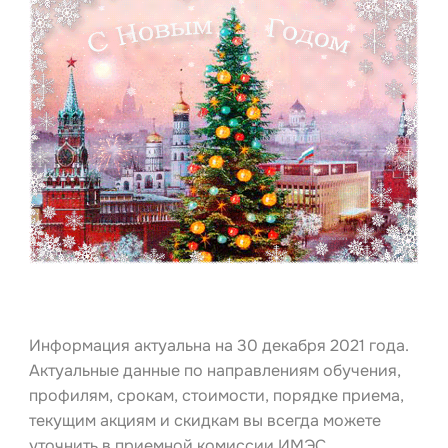
Информация актуальна на 30 декабря 2021 года.
Актуальные данные по направлениям обучения,
профилям, срокам, стоимости, порядке приема,
текущим акциям и скидкам вы всегда можете
уточнить в приемной комиссии ИМЭС.