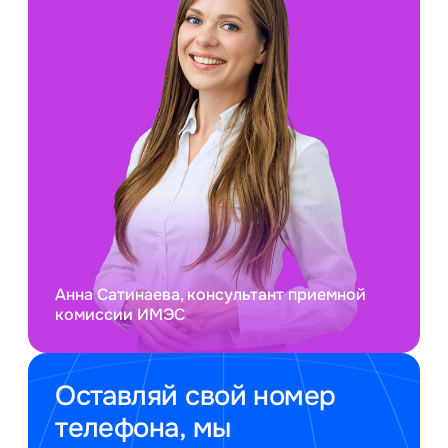
Анна Сатинаева, консультант приемной
комиссии ИМЭС
Оставляй свой номер
телефона, мы