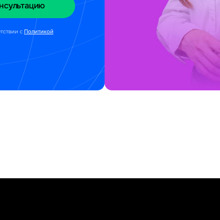
етствии с
Политикой