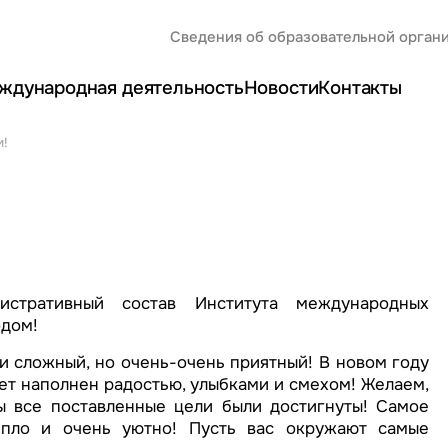
Сведения об образовательной орган
ждународная деятельность
Новости
Контакты
м!
истративный состав Института международных
одом!
и сложный, но очень-очень приятный! В новом году
ет наполнен радостью, улыбками и смехом! Желаем,
ы все поставленные цели были достигнуты! Самое
епло и очень уютно! Пусть вас окружают самые