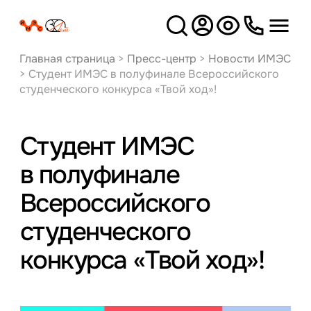
Версия
для слабовидящих
Главная страница
>
Пресс-центр
>
Новости ИМЭС
>
Студент ИМЭС в полуфинале Всероссийского
студенческого конкурса «Твой ход»!
Студент ИМЭС
в полуфинале
Всероссийского
студенческого
конкурса «Твой ход»!