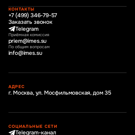
Начальное образование
Интернет-маркетинг
КОНТАКТЫ
+7 (499) 346-79-57
Заказать звонок
Telegram
Приёмная комиссия
priem@imes.su
По общим вопросам
info@imes.su
АДРЕС
г. Москва, ул. Мосфильмовская,
дом 35
СОЦИАЛЬНЫЕ СЕТИ
Telegram-канал