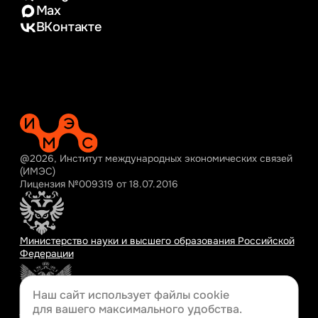
Max
ВКонтакте
@2026, Институт международных экономических связей
(ИМЭС)
Лицензия №009319 от 18.07.2016
Министерство науки и высшего образования Российской
Федерации
Наш сайт использует файлы cookie
для вашего
максимального удобства.
Министерство просвещения Российской Федерации