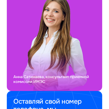
Анна Сатинаева, консультант приемной
комиссии ИМЭС
Оставляй свой номер