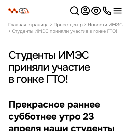
Версия
для слабовидящих
Главная страница
>
Пресс-центр
>
Новости ИМЭС
>
Студенты ИМЭС приняли участие в гонке ГТО!
Студенты ИМЭС
приняли участие
в гонке ГТО!
Прекрасное раннее
субботнее утро 23
апреля наши студенты