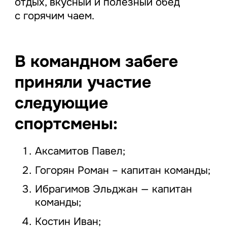
отдых, вкусный и полезный обед
с горячим чаем.
В командном забеге
приняли участие
следующие
спортсмены:
Аксамитов Павел;
Гогорян Роман – капитан команды;
Ибрагимов Эльджан — капитан
команды;
Костин Иван;