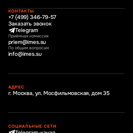
Начальное образование
Интернет-маркетинг
КОНТАКТЫ
+7 (499) 346-79-57
Заказать звонок
Telegram
Приёмная комиссия
priem@imes.su
По общим вопросам
info@imes.su
АДРЕС
г. Москва, ул. Мосфильмовская,
дом 35
СОЦИАЛЬНЫЕ СЕТИ
Telegram-канал