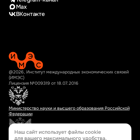
Max
ВКонтакте
@2026, Институт международных экономических связей
(ИМЭС)
Лицензия №009319 от 18.07.2016
Министерство науки и высшего образования Российской
Федерации
Наш сайт использует файлы cookie
для вашего
максимального удобства.
Министерство просвещения Российской Федерации