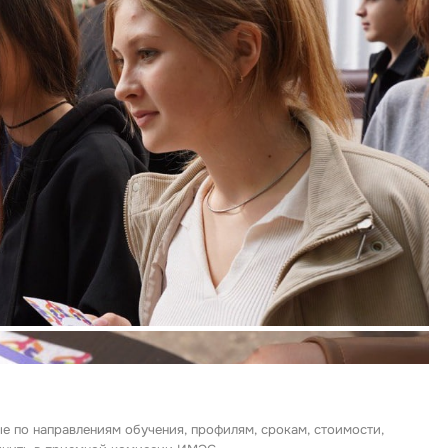
ые по направлениям обучения, профилям, срокам, стоимости,