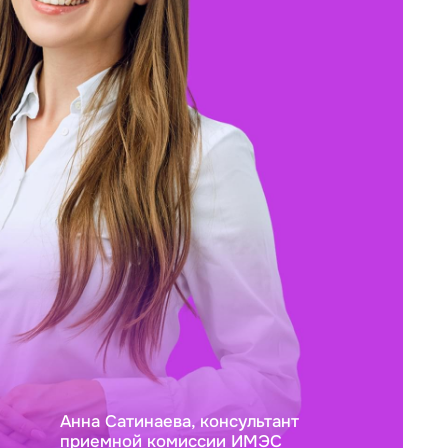
Анна Сатинаева, консультант
приемной комиссии ИМЭС