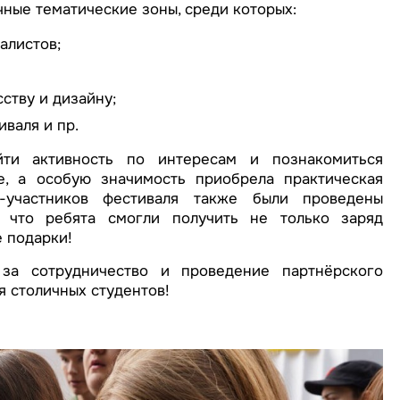
ные тематические зоны, среди которых:
алистов;
ству и дизайну;
валя и пр.
ти активность по интересам и познакомиться
, а особую значимость приобрела практическая
в-участников фестиваля также были проведены
 что ребята смогли получить не только заряд
е подарки!
а сотрудничество и проведение партнёрского
я столичных студентов!