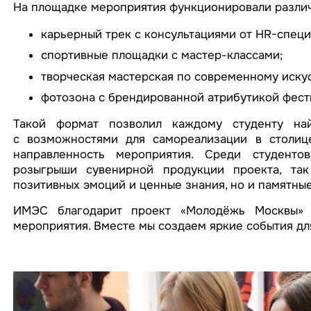
На площадке мероприятия функционировали различ
карьерный трек с консультациями от HR-специ
спортивные площадки с мастер-классами;
творческая мастерская по современному искус
фотозона с брендированной атрибутикой фести
Такой формат позволил каждому студенту най
с возможностями для самореализации в столице
направленность мероприятия. Среди студенто
розыгрыши сувенирной продукции проекта, так
позитивных эмоций и ценные знания, но и памятны
ИМЭС благодарит проект «Молодёжь Москвы» з
мероприятия. Вместе мы создаем яркие события дл