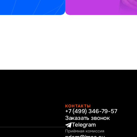
КОНТАКТЫ
+7 (499) 346-79-57
раво
Заказать звонок
нные технологии
Telegram
Приёмная комиссия
ное и программное