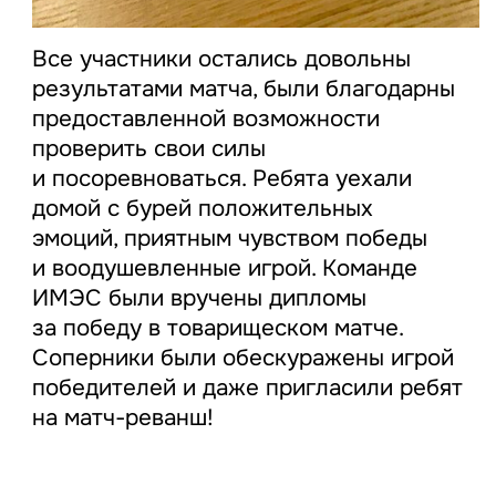
Все участники остались довольны
результатами матча, были благодарны
предоставленной возможности
проверить свои силы
и посоревноваться. Ребята уехали
домой с бурей положительных
эмоций, приятным чувством победы
и воодушевленные игрой. Команде
ИМЭС были вручены дипломы
за победу в товарищеском матче.
Соперники были обескуражены игрой
победителей и даже пригласили ребят
на матч-реванш!