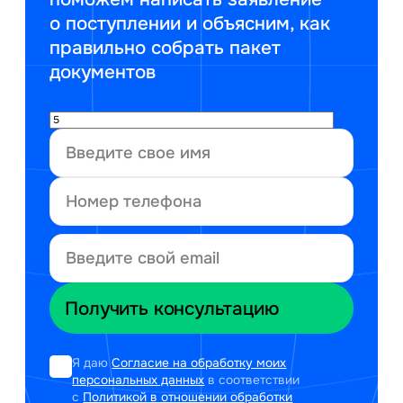
о поступлении и объясним, как
правильно собрать пакет
документов
Я даю
Согласие на обработку моих
персональных данных
в соответствии
с
Политикой в отношении обработки