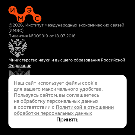
@2026, Институт международных экономических связей
(ИМЭС)
Лицензия №009319 от 18.07.2016
Министерство науки и высшего образования Российской
Федерации
Наш сайт использует файлы cookie
для вашего
максимального удобства.
Министерство просвещения Российской Федерации
Пользуясь сайтом, вы соглашаетесь
на обработку персональных данных
в соответствии с
Политикой в отношении
обработки персональных данных
Разработка сайта
Принять