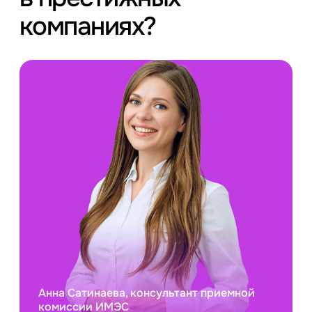
компаниях?
Анна Сатинаева, консультант приемной
комиссии ИМЭС