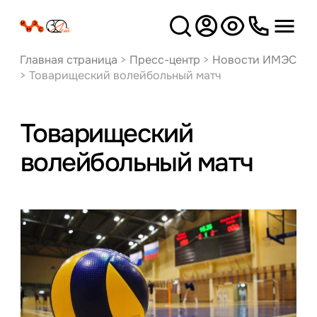
Версия
для слабовидящих
Главная страница
>
Пресс-центр
>
Новости ИМЭС
>
Товарищеский волейбольный матч
Товарищеский
волейбольный матч