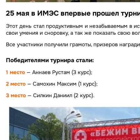
25 мая в ИМЭС впервые прошел турни
Этот день стал продуктивным и незабываемым в ис
свои умения и сноровку, а так же показать свою во
Все участники получили грамоты, призеров наград
Победителями турнира стали:
1 место
— Аннаев Рустам (3 курс);
2 место
— Самохин Максим (1 курс);
3 место
— Силкин Даниил (2 курс).