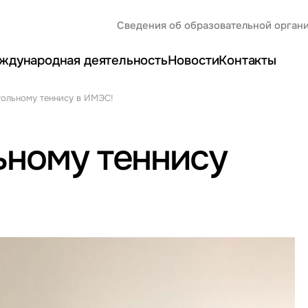
Сведения об образовательной орган
ждународная деятельность
Новости
Контакты
тольному теннису в ИМЭС!
ьному теннису