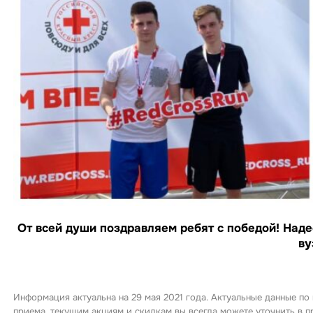
От всей души поздравляем ребят с победой! Наде
ву
Информация актуальна на 29 мая 2021 года. Актуальные данные по
приема, текущим акциям и скидкам вы всегда можете уточнить в