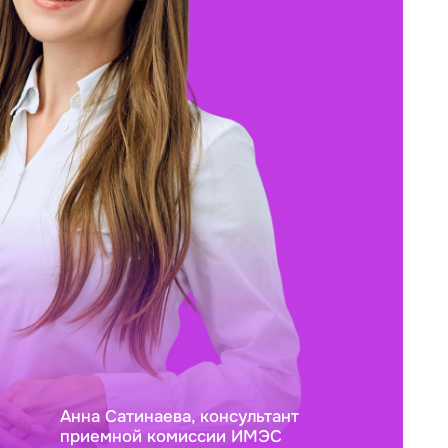
Анна Сатинаева, консультант
приемной комиссии ИМЭС