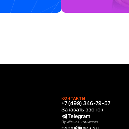
КОНТАКТЫ
+7 (499) 346-79-57
раво
Заказать звонок
нные технологии
Telegram
Приёмная комиссия
ное и программное
priem@imes.su