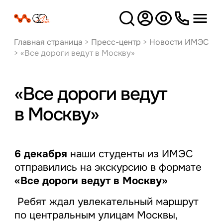
Версия
для слабовидящих
Главная страница
>
Пресс-центр
>
Новости ИМЭС
>
«Все дороги ведут в Москву»
«Все дороги ведут
в Москву»
6 декабря
наши студенты из ИМЭС
отправились на экскурсию в формате
«Все дороги ведут в Москву»
Ребят ждал увлекательный маршрут
по центральным улицам Москвы,