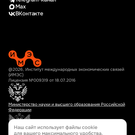
Max
ВКонтакте
@2026, Институт международных экономических связей
(ИМЭС)
Лицензия №009319 от 18.07.2016
Министерство науки и высшего образования Российской
Федерации
Наш сайт использует файлы cookie
для вашего
максимального удобства.
Министерство просвещения Российской Федерации