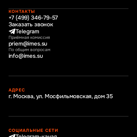
Начальное образование
Интернет-маркетинг
КОНТАКТЫ
+7 (499) 346-79-57
Заказать звонок
Telegram
Приёмная комиссия
priem@imes.su
По общим вопросам
info@imes.su
АДРЕС
г. Москва, ул. Мосфильмовская,
дом 35
СОЦИАЛЬНЫЕ СЕТИ
Telegram-канал