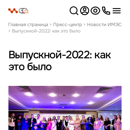
Версия
для слабовидящих
Главная страница
>
Пресс-центр
>
Новости ИМЭС
>
Выпускной-2022: как это было
Выпускной-2022: как
это было