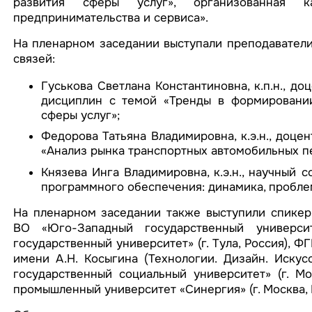
развития сферы услуг», организованная ка
предпринимательства и сервиса».
На пленарном заседании выступали преподавател
связей:
Гуськова Светлана Константиновна, к.п.н., д
дисциплин с темой «Тренды в формировани
сферы услуг»;
Федорова Татьяна Владимировна, к.э.н., доце
«Анализ рынка транспортных автомобильных п
Князева Инга Владимировна, к.э.н., научный
программного обеспечения: динамика, пробле
На пленарном заседании также выступили спикер
ВО «Юго-Западный государственный университ
государственный университет» (г. Тула, Россия), 
имени А.Н. Косыгина (Технологии. Дизайн. Искусс
государственный социальный университет» (г. М
промышленный университет «Синергия» (г. Москва, 