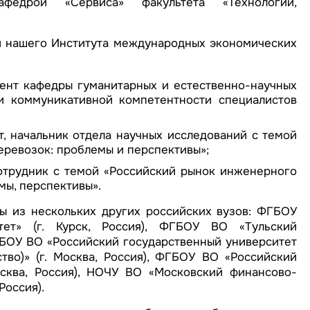
федрой «Сервиса» факультета «Технологий,
и нашего Института международных экономических
оцент кафедры гуманитарных и естественно-научных
и коммуникативной компетентности специалистов
нт, начальник отдела научных исследований с темой
еревозок: проблемы и перспективы»;
 сотрудник с темой «Российский рынок инженерного
мы, перспективы».
ы из нескольких других российских вузов: ФГБОУ
ет» (г. Курск, Россия), ФГБОУ ВО «Тульский
ФГБОУ ВО «Российский государственный университет
тво)» (г. Москва, Россия), ФГБОУ ВО «Российский
осква, Россия), НОЧУ ВО «Московский финансово-
Россия).