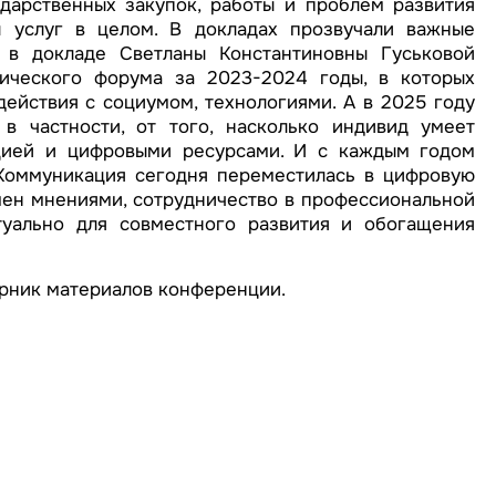
дарственных закупок, работы и проблем развития
 услуг в целом. В докладах прозвучали важные
, в докладе Светланы Константиновны Гуськовой
ического форума за 2023-2024 годы, в которых
ействия с социумом, технологиями. А в 2025 году
в частности, от того, насколько индивид умеет
цией и цифровыми ресурсами. И с каждым годом
 Коммуникация сегодня переместилась в цифровую
бмен мнениями, сотрудничество в профессиональной
туально для совместного развития и обогащения
рник материалов конференции.