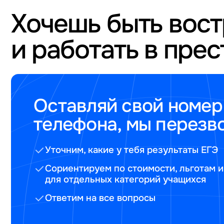
Хочешь быть вос
и работать в пре
Оставляй свой номер
телефона, мы перезв
Уточним, какие у тебя результаты ЕГЭ
Сориентируем по стоимости, льготам и
для отдельных категорий учащихся
Ответим на все вопросы