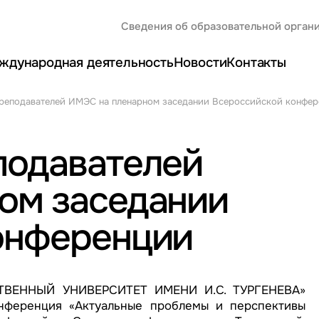
Сведения об образовательной орган
ждународная деятельность
Новости
Контакты
преподавателей ИМЭС на пленарном заседании Всероссийской конфе
подавателей
ом заседании
онференции
ТВЕННЫЙ УНИВЕРСИТЕТ ИМЕНИ И.С. ТУРГЕНЕВА»
нференция «Актуальные проблемы и перспективы