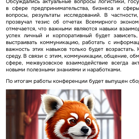
Обсуждались актуальные вопросы логистики, госу
в сфере предпринимательства, бизнеса и сферы
вопросы, результаты исследований. В частности
прозвучал тезис об отчетах Всемирного эконом
отмечается, что важными являются навыки взаимод
успех личный и корпоративный будет зависеть, 
выстраивать коммуникацию, работать с информа
важность этих навыков только будет возрастать.
среду. В связи с этим, коммуникации, общение, о
сфере, межвузовское взаимодействие всегда ак
новыми полезными знаниями и наработками.
По итогам работы конференции будет выпущен сбо