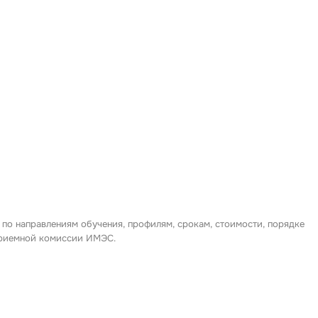
 по направлениям обучения, профилям, срокам, стоимости, порядке
 приемной комиссии ИМЭС.