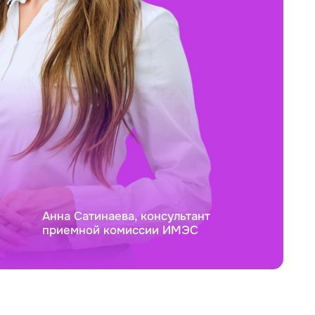
Анна Сатинаева, консультант
приемной комиссии ИМЭС