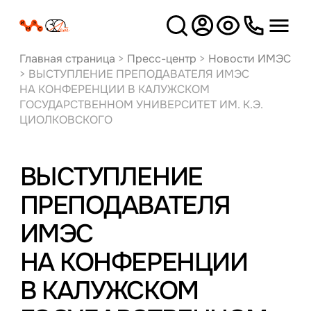
Версия
для слабовидящих
Главная страница
>
Пресс-центр
>
Новости ИМЭС
>
ВЫСТУПЛЕНИЕ ПРЕПОДАВАТЕЛЯ ИМЭС
НА КОНФЕРЕНЦИИ В КАЛУЖСКОМ
ГОСУДАРСТВЕННОМ УНИВЕРСИТЕТ ИМ. К.Э.
ЦИОЛКОВСКОГО
ВЫСТУПЛЕНИЕ
ПРЕПОДАВАТЕЛЯ
ИМЭС
НА КОНФЕРЕНЦИИ
В КАЛУЖСКОМ