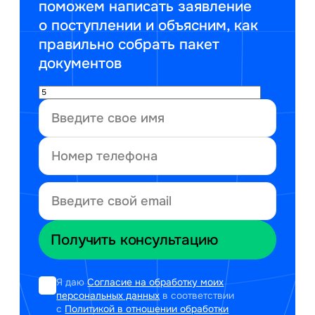
поможем написать заявление
о поступлении и объясним, как
правильно собрать пакет
документов
Я даю
Согласие на обработку моих
персональных данных
в соответствии
с
Политикой в отношении обработки