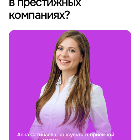
в престижных
компаниях?
Анна Сатинаева, консультант приемной