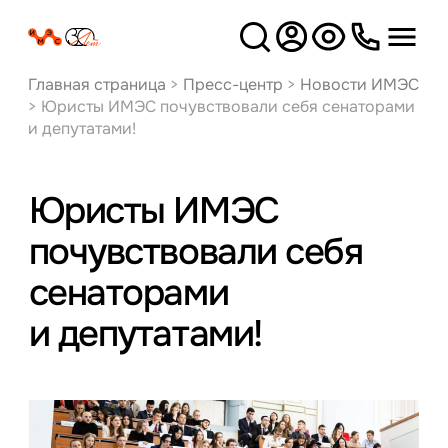
Версия
для слабовидящих
Главная страница
>
Пресс-центр
>
Новости ИМЭС
>
Юристы ИМЭС почувствовали себя сенаторами
и депутатами!
Юристы ИМЭС
почувствовали себя
сенаторами
и депутатами!