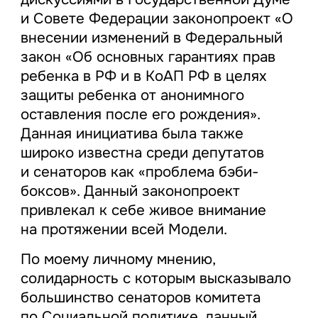
и Совете Федерации законопроект «О
внесении изменений в Федеральный
закон «Об основных гарантиях прав
ребенка в РФ и в КоАП РФ в целях
защиты ребенка от анонимного
оставления после его рождения».
Данная инициатива была также
широко известна среди депутатов
и сенаторов как «проблема бэби-
боксов». Данный законопроект
привлекал к себе живое внимание
на протяжении всей Модели.
По моему личному мнению,
солидарность с которым высказывало
большинство сенаторов комитета
по Социальной политике, данный