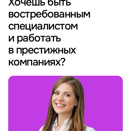
Хочешь быть
востребованным
специалистом
и работать
в престижных
компаниях?