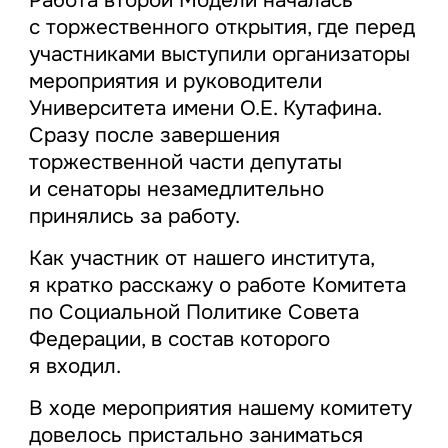
с торжественного открытия, где перед
участниками выступили организаторы
мероприятия и руководители
Университета имени О.Е. Кутафина.
Сразу после завершения
торжественной части депутаты
и сенаторы незамедлительно
принялись за работу.
Как участник от нашего института,
я кратко расскажу о работе Комитета
по Социальной Политике Совета
Федерации, в состав которого
я входил.
В ходе мероприятия нашему комитету
довелось пристально заниматься