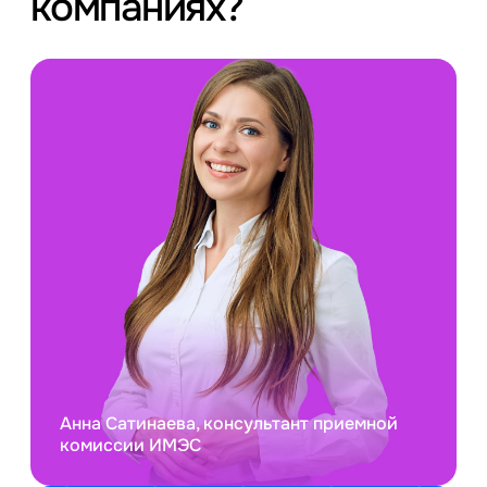
компаниях?
Анна Сатинаева, консультант приемной
комиссии ИМЭС