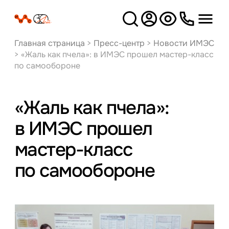
Версия
для слабовидящих
Главная страница
>
Пресс-центр
>
Новости ИМЭС
>
«Жаль как пчела»: в ИМЭС прошел мастер-класс
по самообороне
«Жаль как пчела»:
в ИМЭС прошел
мастер-класс
по самообороне