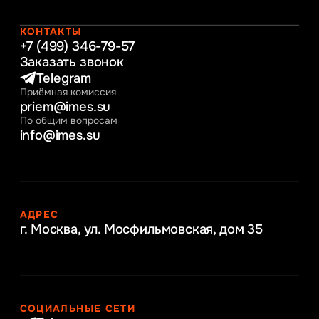
Начальное образование
Интернет-маркетинг
КОНТАКТЫ
+7 (499) 346-79-57
Заказать звонок
Telegram
Приёмная комиссия
priem@imes.su
По общим вопросам
info@imes.su
АДРЕС
г. Москва, ул. Мосфильмовская,
дом 35
СОЦИАЛЬНЫЕ СЕТИ